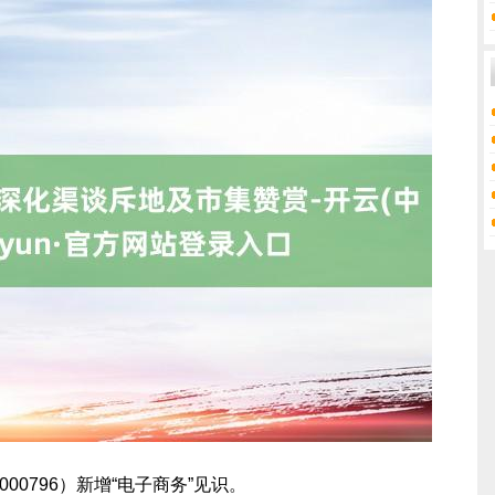
000796）新增“电子商务”见识。