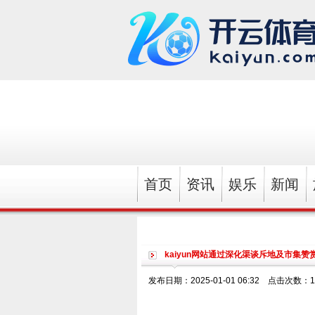
首页
资讯
娱乐
新闻
kaiyun网站通过深化渠谈斥地及市集赞赏-
发布日期：2025-01-01 06:32 点击次数：1