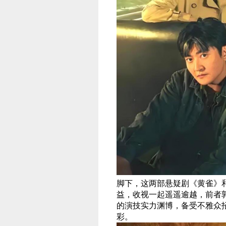
脚下，这两部悬疑剧《黄雀》
益，收视一起遥遥逾越，前者
的演技实力渊博，备受不雅众
彩。