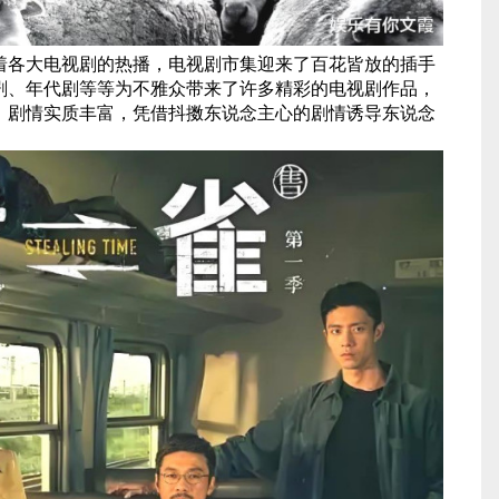
着各大电视剧的热播，电视剧市集迎来了百花皆放的插手
剧、年代剧等等为不雅众带来了许多精彩的电视剧作品，
，剧情实质丰富，凭借抖擞东说念主心的剧情诱导东说念