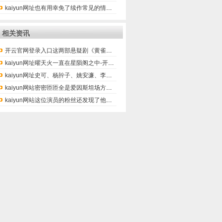
kaiyun网址也有用幸免了续作常见的情节重迭与变装功能单一的问题-开云(中国)
相关资讯
开云官网登录入口这两部悬疑剧《黄雀》和《棋士》正在央视八套热播-开云(中国)Ka
kaiyun网址曜天火一直在星陨阁之中-开云(中国)Kaiyun·官方网站登录入
kaiyun网址史可、杨肸子、姚安濂、李传缨等主演-开云(中国)Kaiyun·官
kaiyun网站密密匝匝全是爱因斯坦场方程推导和光锥图草稿-开云(中国)Kaiy
kaiyun网站这位演员的粉丝还发现了他为该片扮装试镜的精彩片断-开云(中国)K