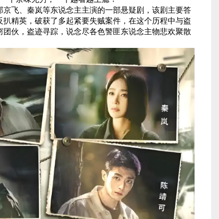
郭京飞、秦岚等东说念主主演的一部悬疑剧，该剧主要答
反扒精英，破获了多起紧要失贼案件，在这个历程中与盗
窃团伙，盗迹寻踪，说念尽各色警匪东说念主物悲欢聚散