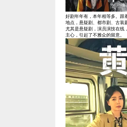
好剧年年有，本年相等多。跟
地点，悬疑剧、都市剧、古装
尤其是悬疑剧，演员演技在线
主心，引起了不雅众的留意。