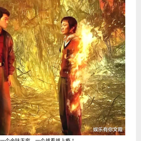
，一个余味无穷，一个越看越上瘾！