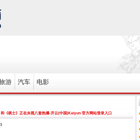
旅游
汽车
电影
《棋士》正在央视八套热播-开云(中国)Kaiyun·官方网站登录入口
3