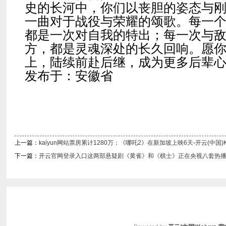
史的长河中，你们以丧胆的姿态与
一曲对于战役与荣耀的颂歌。每一
都是一次对自我的特出；每一次与
方，都是灵魂深处的长久回响。愿
上，陆续前赴后继，成为更多后辈
发布于：安徽省
上一篇：
kaiyun网站票房累计1280万；《哪吒2》在新加坡上映6天-开云(中国)K
下一篇：
开云官网登录入口这两部悬疑剧《黄雀》和《棋士》正在央视八套热播-开云