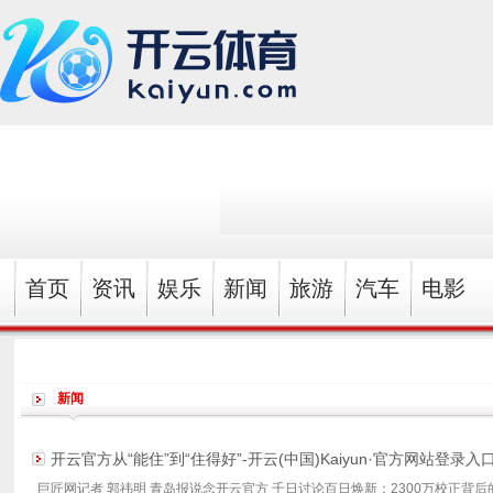
首页
资讯
娱乐
新闻
旅游
汽车
电影
新闻
开云官方从“能住”到“住得好”-开云(中国)Kaiyun·官方网站登录入
巨匠网记者 郭祎明 青岛报说念开云官方 千日讨论百日焕新：2300万校正背后