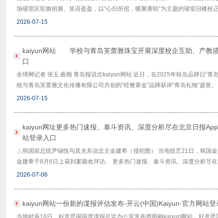
场寝室区彩旗招展、笑语盈盈，以“心归所宿，暖聚赛轮”为主题的寝室旧楼校正驱
2026-07-15
kaiyun网站 学校与青岛芙蕾雅珠宝开展深度校企互助、产教搭伙-
口
全球网记者 张玉 曲顺 青岛报说念kaiyun网站 近日，在2025年轻岛品牌日
校与青岛芙蕾雅文化传播有限公司共创的“经雅黄金”品牌获评“青岛礼物”盛誉。 ..
2026-07-15
kaiyun网址更多热门速报、泰斗资讯、深度分析尽在北京日报App作家
站登录入口
△韩国前总统尹锡悦与其夫东说念主金建希（侵犯图） 当地技艺21日，韩国
金建希于8月6日上昼到案吸收拜访。 更多热门速报、泰斗资讯、深度分析尽在北京日
2026-07-06
kaiyun网站一份新的谍报评估发布-开云(中国)Kaiyun·官方网站
当地时辰18日，好意思国国度谍报总监办公室发布声明称kaiyun网站，好