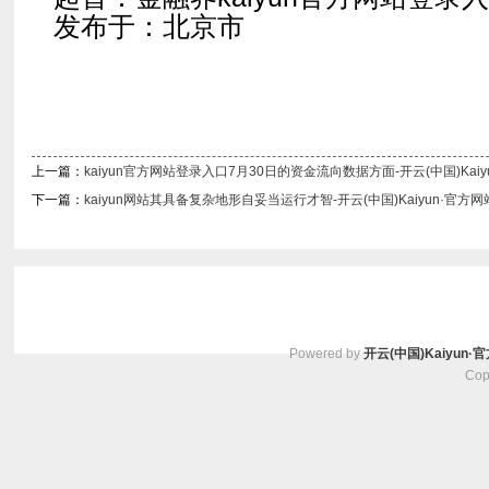
发布于：北京市
上一篇：
kaiyun官方网站登录入口7月30日的资金流向数据方面-开云(中国)Kai
下一篇：
kaiyun网站其具备复杂地形自妥当运行才智-开云(中国)Kaiyun·官方
Powered by
开云(中国)Kaiyun
Cop