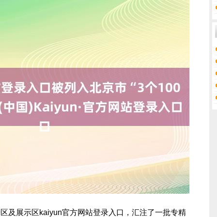
区及展示区kaiyun官方网站登录入口，汇注了一批专精