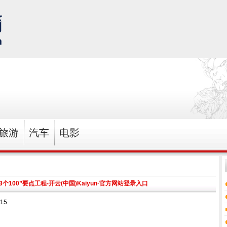
旅游
汽车
电影
个100”要点工程-开云(中国)Kaiyun·官方网站登录入口
15