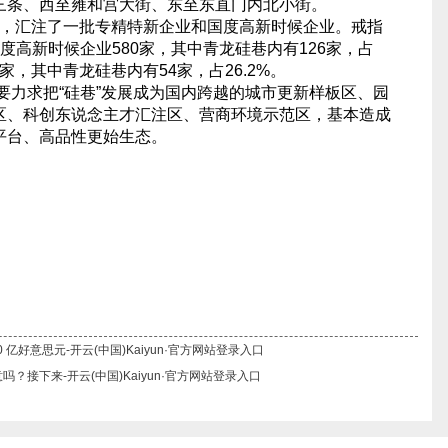
三条、西至雍和宫大街、东至东直门内北小街。
域内，汇注了一批专精特新企业和国度高新时候企业。戒指
度高新时候企业580家，其中青龙硅巷内有126家，占
6家，其中青龙硅巷内有54家，占26.2%。
城要力求把“硅巷”发展成为国内跨越的城市更新样板区、园
区、科创东说念主才汇注区、营商环境示范区，基本造成
平台、高品性更始生态。
0 亿好意思元-开云(中国)Kaiyun·官方网站登录入口
吗？接下来-开云(中国)Kaiyun·官方网站登录入口