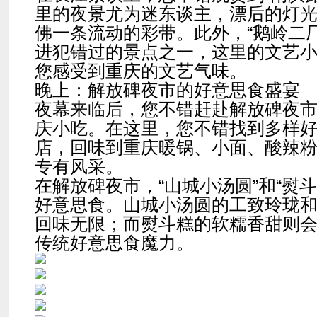
里的夜景尤为迷东谈主，漂后的灯
佛一条流动的彩带。此外，“鹅岭二
进犯错过的景点之一，这里的文艺
您感受到重庆的文艺气味。
晚上：解放碑夜市的好意思食盛宴
夜幕来临后，您不错赶赴解放碑夜
庆小吃。在这里，您不错找到多样
店，回味到重庆暖锅、小面、酸辣
专有风采。
在解放碑夜市，“山城小汤圆”和“熨
好意思食。山城小汤圆的工致玲珑
回味无限；而熨斗糕的软糯香甜则
传统好意思食魔力。