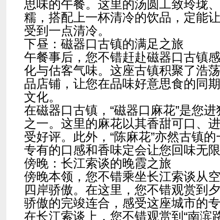
思味的午餐。这里的汤圆工致玲珑
糯，搭配上一杯清冷的饮品，定能
受到一点清冷。
下昼：磁器口古镇的满足之旅
午餐事后，您不错赶赴磁器口古镇
化与估客气味。这座古镇积聚了浩
品店铺，让您在品味好意思食的同
文化。
在磁器口古镇，“磁器口麻花”是您
之一。这里的麻花以其香甜可口、
受好评。此外，“陈麻花”亦然古镇
专有的口感和香味定会让您回味无
傍晚：长江索谈的晚霞之旅
傍晚本领，您不错乘坐长江索谈从
四岸骄傲。在这里，您不错观赏到
骄傲的完竣连合，感受这座城市的
在长江索谈上，您不错观赏到“南滨