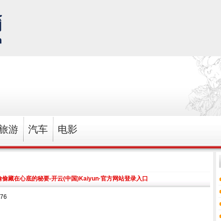
旅游
汽车
电影
偷藏在心底的秘要-开云(中国)Kaiyun·官方网站登录入口
76