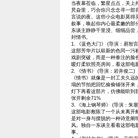
当夜幕莅临，繁星点点，关上
旯旮里，巧合你只念念寻一部
言说的夜。这些小众电影莫得
叙事，唤起你内心最柔嫩的部分
东谈主静静千里浸、细细品尝，
封情书。
1. 《蓝色大门》 (导演：易智言
这部芳华片以崭新的色同一污
戏剧突破，而是一种眷注的脸
暖灯柔软照亮房间，看这部电
2. 《情书》 (导演：岩井俊二)
《情书》就像是一封工夫久远
塌的节拍把回忆偷偷铺张开来
灯下再看这部片，仿佛能听到
张开剩余71%
3. 《海上钢琴师》 (导演：朱
这部电影敷陈了一个从未离开
是对一身与摆脱的一种诗意阐
风。独自一东谈主看着这部电
事。