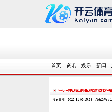
首页
资讯
娱乐
新闻
kaiyun网址能让你回忆那些青涩的梦和偷
发布日期：2025-11-09 15:28 点击次数：1